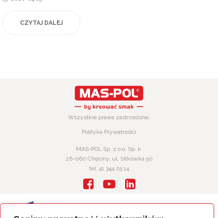
on
CZYTAJ DALEJ
Wszystkie prawa zastrzeżone.
Polityka Prywatności
MAS-POL Sp. z o.o. Sp. k.
26-060 Chęciny, ul. Sitkówka 50
tel. 41 344 25 14