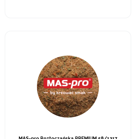
MAS-pro Roztoczańska PREMIUM 58/1317