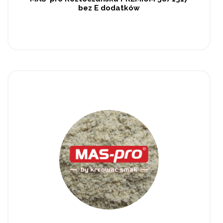
bez E dodatków