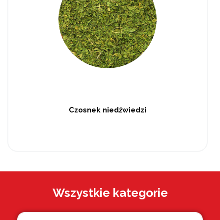
Czosnek niedźwiedzi
Wszystkie kategorie