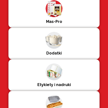
Mas-Pro
Dodatki
Etykiety i nadruki