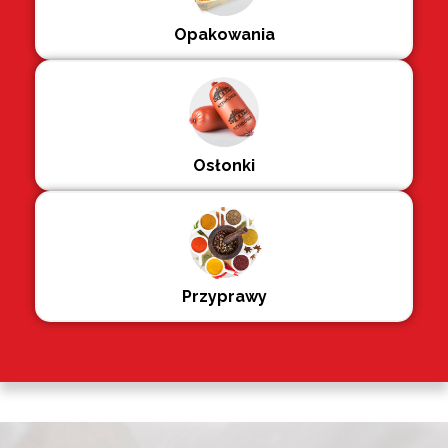
Opakowania
Osłonki
Przyprawy