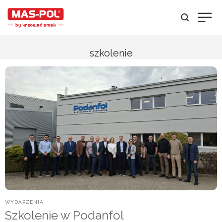
szkolenie
POSTED
WYDARZENIA
IN
Szkolenie w Podanfol