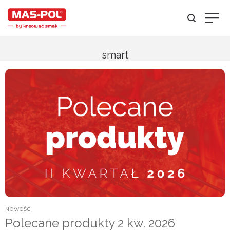
smart
POSTED
NOWOŚCI
IN
Polecane produkty 2 kw. 2026