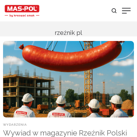
rzeźnik pl
POSTED
WYDARZENIA
IN
Wywiad w magazynie Rzeźnik Polski